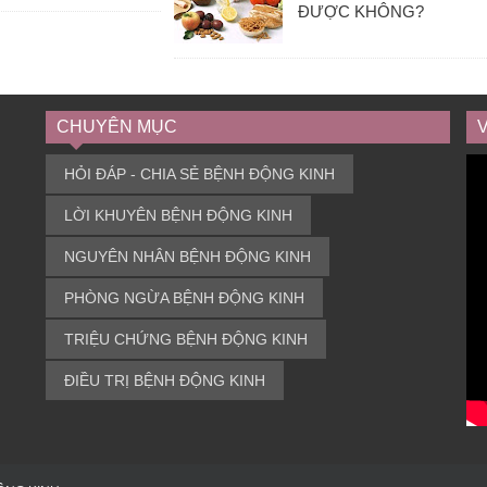
ĐƯỢC KHÔNG?
CHUYÊN MỤC
HỎI ĐÁP - CHIA SẺ BỆNH ĐỘNG KINH
LỜI KHUYÊN BỆNH ĐỘNG KINH
NGUYÊN NHÂN BỆNH ĐỘNG KINH
PHÒNG NGỪA BỆNH ĐỘNG KINH
TRIỆU CHỨNG BỆNH ĐỘNG KINH
ĐIỀU TRỊ BỆNH ĐỘNG KINH