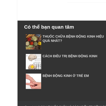
Có thể bạn quan tâm
THUỐC CHỮA BỆNH ĐỘNG KINH HIỆU
QUẢ NHẤT?
CÁCH ĐIỀU TRỊ BỆNH ĐỘNG KINH
BỆNH ĐỘNG KINH Ở TRẺ EM