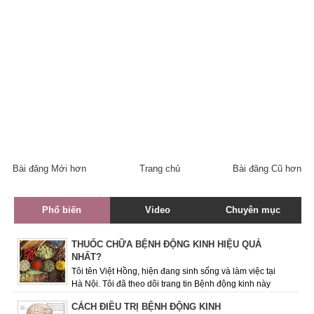
Bài đăng Mới hơn
Trang chủ
Bài đăng Cũ hơn
Phổ biến
Video
Chuyên mục
THUỐC CHỮA BỆNH ĐỘNG KINH HIỆU QUẢ
NHẤT?
Tôi tên Việt Hồng, hiện đang sinh sống và làm việc tại
Hà Nội. Tôi đã theo dõi trang tin Bệnh động kinh này
được một thời gian và rất quan ...
CÁCH ĐIỀU TRỊ BỆNH ĐỘNG KINH