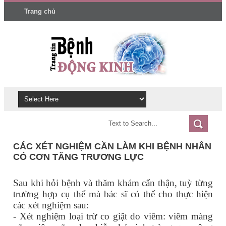
Trang chủ
CÁC XÉT NGHIỆM CẦN LÀM KHI BỆNH NHÂN
CÓ CƠN TĂNG TRƯƠNG LỰC
Sau khi hỏi bệnh và thăm khám cẩn thận, tuỳ từng
trường hợp cụ thể mà bác sĩ có thể cho thực hiện
các xét nghiệm sau:
- Xét nghiệm loại trừ co giật do viêm: viêm màng