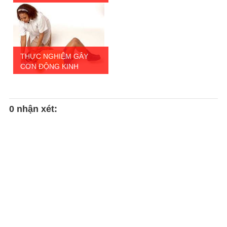
THỰC NGHIỆM GÂY
CƠN ĐỘNG KINH
0 nhận xét: