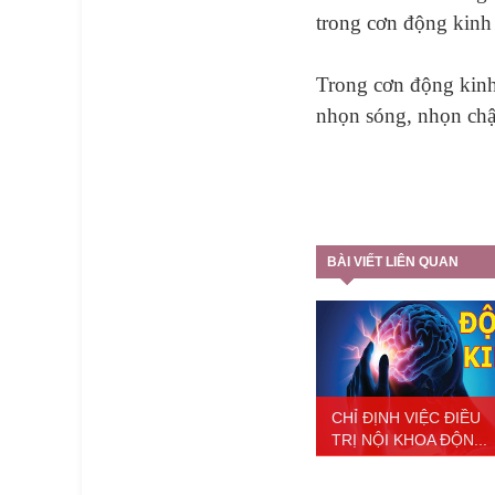
trong cơn động kinh
Trong cơn động kinh
nhọn sóng, nhọn chậ
BÀI VIẾT LIÊN QUAN
CHỈ ĐỊNH VIỆC ĐIỀU
TRỊ NỘI KHOA ĐỘN...