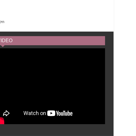
hơn
VIDEO