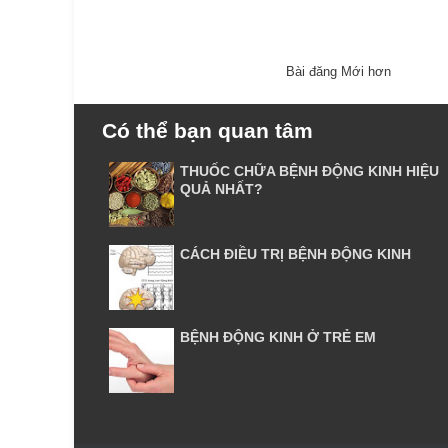
Bài đăng Mới hơn
Có thể bạn quan tâm
THUỐC CHỮA BỆNH ĐỘNG KINH HIỆU
QUẢ NHẤT?
CÁCH ĐIỀU TRỊ BỆNH ĐỘNG KINH
BỆNH ĐỘNG KINH Ở TRẺ EM