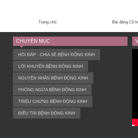
Trang chủ
Bài đăng Cũ 
CHUYÊN MỤC
HỎI ĐÁP - CHIA SẺ BỆNH ĐỘNG KINH
LỜI KHUYÊN BỆNH ĐỘNG KINH
NGUYÊN NHÂN BỆNH ĐỘNG KINH
PHÒNG NGỪA BỆNH ĐỘNG KINH
TRIỆU CHỨNG BỆNH ĐỘNG KINH
ĐIỀU TRỊ BỆNH ĐỘNG KINH