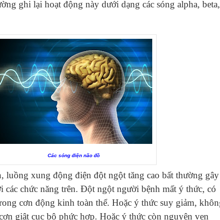
ờng ghi lại hoạt động này dưới dạng các sóng alpha, beta,
Các sóng điện não đồ
, luồng xung động điện đột ngột tăng cao bất thường gây
ời các chức năng trên. Đột ngột người bệnh mất ý thức, có
 trong cơn động kinh toàn thể. Hoặc ý thức suy giảm, khô
 cơn giật cục bộ phức hợp. Hoặc ý thức còn nguyên vẹn