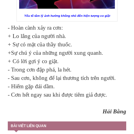
Yếu tố tâm lý ảnh hưởng không nhỏ đến hiện tượng co giật
- Hoàn cành xảy ra cơn:
+ Lo lắng của người nhà.
+ Sự có mặt của thầy thuốc.
+Sự chú ý của những người xung quanh.
+ Có lời gợi ý co giật.
- Trong cơn đập phá, la hét.
- Sau cơn, không để lại thương tích trên người.
- Hiếm gặp đái dầm.
- Cơn hết ngay sau khi được tiêm giả được.
Hải Bằng
BÀI VIẾT LIÊN QUAN