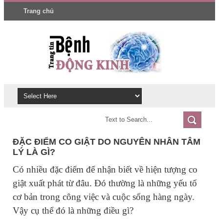
Trang chủ
ĐẶC ĐIỂM CO GIẬT DO NGUYÊN NHÂN TÂM
LÝ LÀ GÌ?
Có nhiều đặc điểm để nhận biết về hiện tượng co
giật xuất phát từ đâu. Đó thường là những yếu tố
cơ bản trong công việc và cuộc sống hàng ngày.
Vậy cụ thể đó là những điều gì?