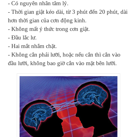
- Có nguyên nhân tâm lý.
- Thời gian giật kéo dài, từ 3 phút đến 20 phút, dài
hơn thời gian của cơn động kinh.
- Không mất ý thức trong cơn giật.
- Đầu lắc lư.
- Hai mắt nhắm chặt.
- Không cắn phải lưỡi, hoặc nếu cắn thì cắn vào
đầu lưỡi, không bao giờ cắn vào mặt bên lưỡi.