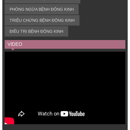
PHÒNG NGỪA BỆNH ĐỘNG KINH
TRIỆU CHỨNG BỆNH ĐỘNG KINH
ĐIỀU TRỊ BỆNH ĐỘNG KINH
VIDEO