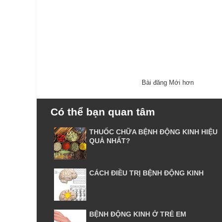
Bài đăng Mới hơn
Có thể bạn quan tâm
THUỐC CHỮA BỆNH ĐỘNG KINH HIỆU
QUẢ NHẤT?
CÁCH ĐIỀU TRỊ BỆNH ĐỘNG KINH
BỆNH ĐỘNG KINH Ở TRẺ EM