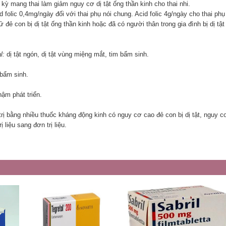
i kỳ mang thai làm giảm nguy cơ dị tật ống thần kinh cho thai nhi.
folic 0,4mg/ngày đối với thai phụ nói chung. Acid folic 4g/ngày cho thai phụ
 đẻ con bị dị tật ống thần kinh hoặc đã có người thân trong gia đình bị dị tật
al:
dị tật ngón, dị tật vùng miệng mắt, tim bẩm sinh.
 bẩm sinh.
ậm phát triển.
rị bằng nhiều thuốc kháng động kinh có nguy cơ cao đẻ con bị dị tật, nguy c
 liệu sang đơn trị liệu.