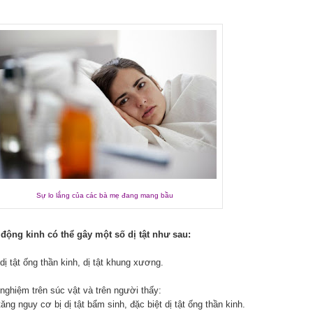
Sự lo lắng của các bà mẹ đang mang bầu
động kinh có thể gây một số dị tật như sau:
 dị tật ống thần kinh, dị tật khung xương.
nghiệm trên súc vật và trên người thấy:
tăng nguy cơ bị dị tật bẩm sinh, đặc biệt dị tật ống thần kinh.