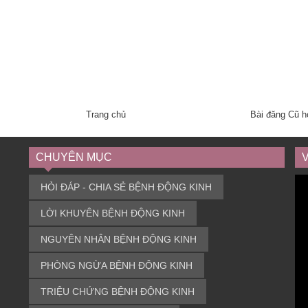
Trang chủ
Bài đăng Cũ 
CHUYÊN MỤC
HỎI ĐÁP - CHIA SẺ BỆNH ĐỘNG KINH
LỜI KHUYÊN BỆNH ĐỘNG KINH
NGUYÊN NHÂN BỆNH ĐỘNG KINH
PHÒNG NGỪA BỆNH ĐỘNG KINH
TRIỆU CHỨNG BỆNH ĐỘNG KINH