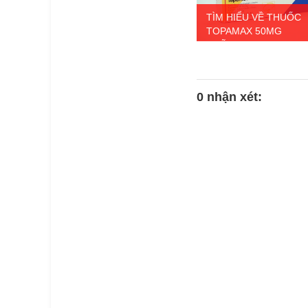
TÌM HIỂU VỀ THUỐC
TOPAMAX 50MG
CHỮA...
0 nhận xét: