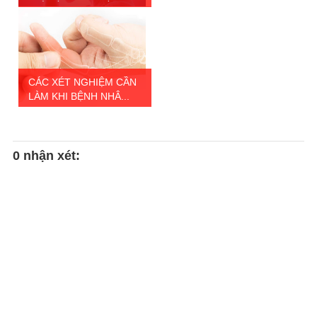
CÁC XÉT NGHIỆM CẦN
LÀM KHI BỆNH NHÂ...
0 nhận xét: