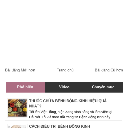
Bài đăng Mới hơn
Trang chủ
Bài đăng Cũ hơn
Phổ biến
Video
Chuyên mục
THUỐC CHỮA BỆNH ĐỘNG KINH HIỆU QUẢ
NHẤT?
Tôi tên Việt Hồng, hiện đang sinh sống và làm việc tại
Hà Nội. Tôi đã theo dõi trang tin Bệnh động kinh này
được một thời gian và rất quan ...
CÁCH ĐIỀU TRỊ BỆNH ĐỘNG KINH