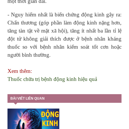
một thời gian dài.
- Nguy hiểm nhất là biến chứng động kinh gây ra:
Chấn thương (góp phần làm động kinh nặng hơn,
tăng tàn tật về mặt xã hội), tăng ít nhất ba lần tỉ lệ
đột tử không giải thích được ở bệnh nhân kháng
thuốc so với bệnh nhân kiểm soát tốt cơn hoặc
người bình thường.
Xem thêm:
Thuốc chữa trị bệnh động kinh hiệu quả
BÀI VIẾT LIÊN QUAN