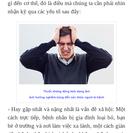
gì đến cơ thể, đó là điều mà chúng ta cần phải nhìn
nhận kỹ qua các yếu tố sau đây:
Thuốc kháng động kinh đang làm
ảnh hưởng nghiêm trọng đến sức khỏe người bị bệnh
- Hay
gặp nhất và nặng nhất là vấn đề xã hội: Một
cách trực tiếp, bệnh nhân bị gia đình loại bỏ, bạn
bè ở trường và nơi làm việc xa lánh, một cách gián