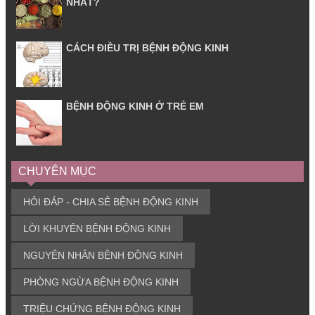
NHẤT?
CÁCH ĐIỀU TRỊ BỆNH ĐỘNG KINH
BỆNH ĐỘNG KINH Ở TRẺ EM
CHUYÊN MỤC
HỎI ĐÁP - CHIA SẺ BỆNH ĐỘNG KINH
LỜI KHUYÊN BỆNH ĐỘNG KINH
NGUYÊN NHÂN BỆNH ĐỘNG KINH
PHÒNG NGỪA BỆNH ĐỘNG KINH
TRIỆU CHỨNG BỆNH ĐỘNG KINH