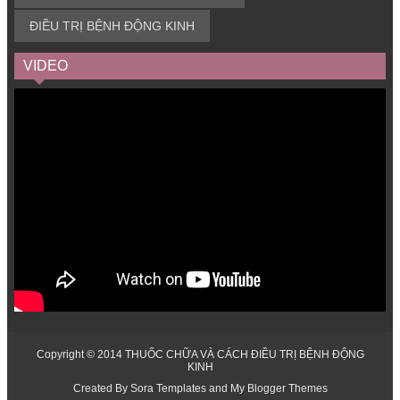
ĐIỀU TRỊ BỆNH ĐỘNG KINH
VIDEO
Copyright © 2014
THUỐC CHỮA VÀ CÁCH ĐIỀU TRỊ BỆNH ĐỘNG
KINH
Created By
Sora Templates
and
My Blogger Themes