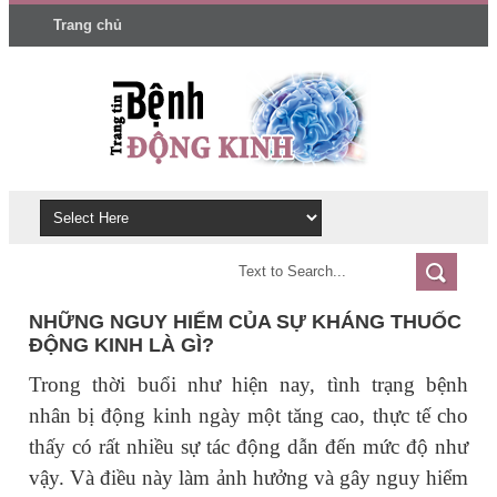
Trang chủ
NHỮNG NGUY HIỂM CỦA SỰ KHÁNG THUỐC
ĐỘNG KINH LÀ GÌ?
Trong thời buổi như hiện nay, tình trạng bệnh
nhân bị động kinh ngày một tăng cao, thực tế cho
thấy có rất nhiều sự tác động dẫn đến mức độ như
vậy. Và điều này làm ảnh hưởng và gây nguy hiểm