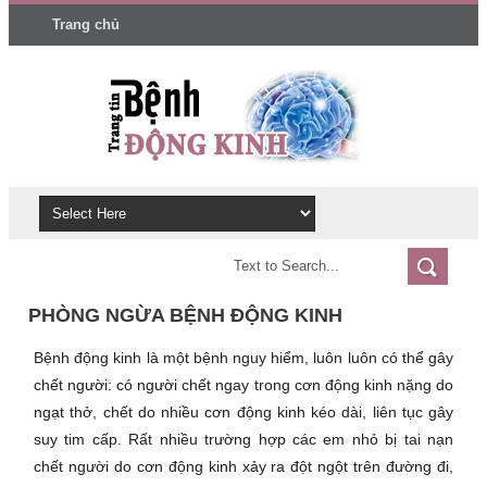
Trang chủ
PHÒNG NGỪA BỆNH ĐỘNG KINH
Bệnh động kinh là một bệnh nguy hiểm, luôn luôn có thể gây
chết người: có người chết ngay trong cơn động kinh nặng do
ngạt thở, chết do nhiều cơn động kinh kéo dài, liên tục gây
suy tim cấp. Rất nhiều trường hợp các em nhỏ bị tai nạn
chết người do cơn động kinh xảy ra đột ngột trên đường đi,