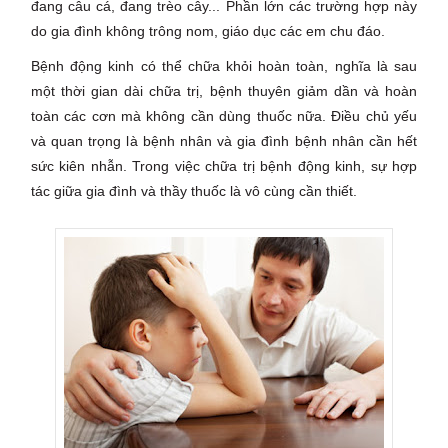
đang câu cá, đang trèo cây... Phần lớn các trường hợp này
do gia đình không trông nom, giáo dục các em chu đáo.
Bệnh động kinh có thể chữa khỏi hoàn toàn, nghĩa là sau
một thời gian dài chữa trị, bệnh thuyên giảm dần và hoàn
toàn các cơn mà không cần dùng thuốc nữa. Điều chủ yếu
và quan trọng là bệnh nhân và gia đình bệnh nhân cần hết
sức kiên nhẫn. Trong việc chữa trị bệnh động kinh, sự hợp
tác giữa gia đình và thầy thuốc là vô cùng cần thiết.