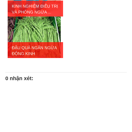
KINH NGHIỆM ĐIỀU TRỊ
VÀ PHÒNG NGỪA ...
ĐẬU QUẢ NGĂN NGỪA
ĐỘNG KINH
0 nhận xét: