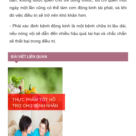
ngày một lần cũng có thể làm cơn động kinh tái phát, và khi
đó việc điều trị sẽ trở nên khó khăn hơn.
- Phải xác định bệnh động kinh là một bệnh chữa trị lâu dài,
nếu nóng vội sẽ dẫn đến nhiều hậu quả tai hại và chắc chắn
sẽ thất bại trong điều trị.
BÀI VIẾT LIÊN QUAN
THỰC PHẨM TỐT HỖ
TRỢ CHO BỆNH NHÂN
...