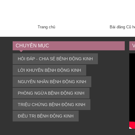
Trang chủ
Bài đăng Cũ 
CHUYÊN MỤC
HỎI ĐÁP - CHIA SẺ BỆNH ĐỘNG KINH
LỜI KHUYÊN BỆNH ĐỘNG KINH
NGUYÊN NHÂN BỆNH ĐỘNG KINH
PHÒNG NGỪA BỆNH ĐỘNG KINH
TRIỆU CHỨNG BỆNH ĐỘNG KINH
ĐIỀU TRỊ BỆNH ĐỘNG KINH