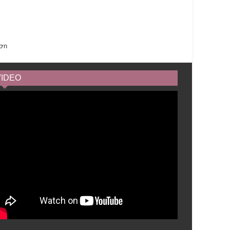
hơn
VIDEO