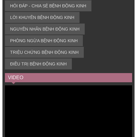
HỎI ĐÁP - CHIA SẺ BỆNH ĐỘNG KINH
LỜI KHUYÊN BỆNH ĐỘNG KINH
NGUYÊN NHÂN BỆNH ĐỘNG KINH
PHÒNG NGỪA BỆNH ĐỘNG KINH
TRIỆU CHỨNG BỆNH ĐỘNG KINH
ĐIỀU TRỊ BỆNH ĐỘNG KINH
VIDEO