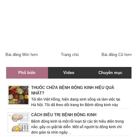
Bài đăng Mới hơn
Trang chủ
Bài đăng Cũ hơn
Phổ biến
Video
Chuyên mục
THUỐC CHỮA BỆNH ĐỘNG KINH HIỆU QUẢ
NHẤT?
Tôi tên Việt Hồng, hiện đang sinh sống và làm việc tại
Hà Nội. Tôi đã theo dõi trang tin Bệnh động kinh này
được một thời gian và rất quan ...
CÁCH ĐIỀU TRỊ BỆNH ĐỘNG KINH
Bệnh động kinh là một rối loạn từ các tín hiệu điện trong
não, gây co giật tái diễn. Một số người bị động kinh chỉ
đơn giản là nhìn ngây ...