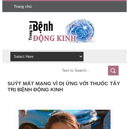
Trang chủ
SUÝT MẤT MẠNG VÌ DỊ ỨNG VỚI THUỐC TÂY
TRỊ BỆNH ĐỘNG KINH