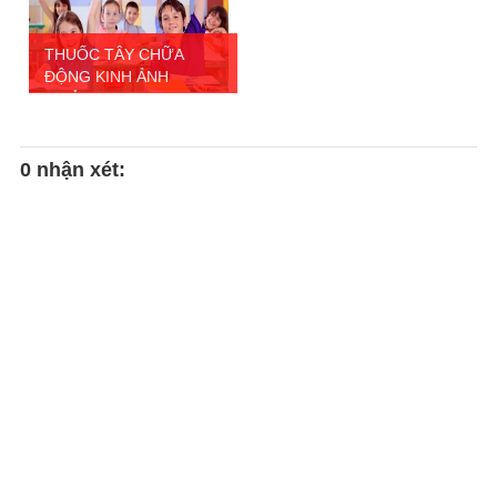
THUỐC TÂY CHỮA
ĐỘNG KINH ẢNH
HƯỞNG ...
0 nhận xét: