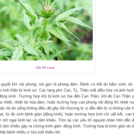
Cây Nữ Lang
quyết khí nội phong; nói gọn là phong đàm. Bệnh có thể do bẩm sinh, do
o tinh thần bị kinh sợ. Các tạng phủ Can, Tỳ, Thận mất điều hòa và ảnh hư
ộng kinh. Trường hợp khi bị kinh sợ hại đến Can Thận, khi đó Can Thận 
nhiệt, nhiệt lại hóa đàm; hoặc trường hợp can phong nội động thì nhiệt n
oặc do ăn uống không điều độ gây tổn thương tỳ vị dẫn đến tỳ vị không vận 
lại, từ đó sinh bệnh giản (động kinh); hoặc trường hợp tình chí uất kết, can 
m trở ngại kinh lạc và tâm khiếu. Tóm lại các yếu tố nguyên nhân trên dẫn 
tâm khiếu gây ra chứng kinh giản- động kinh. Trường hợp bị kinh giản do t
phát bệnh nhiều ơ lứa tuổi thiếu nhi.