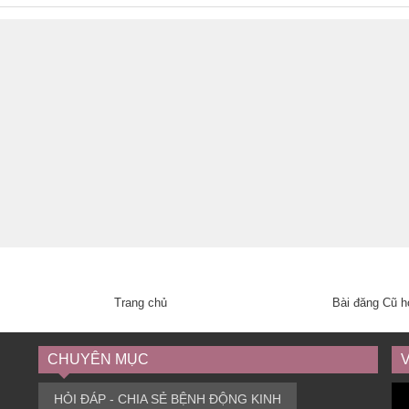
Trang chủ
Bài đăng Cũ 
CHUYÊN MỤC
HỎI ĐÁP - CHIA SẺ BỆNH ĐỘNG KINH