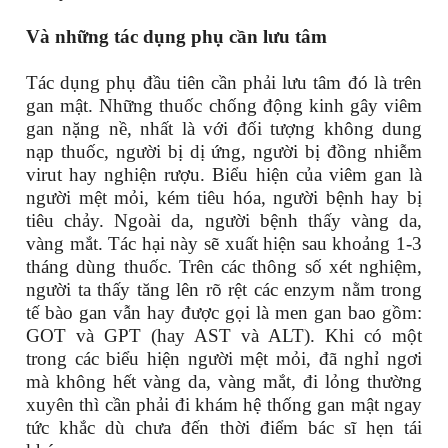
Và những tác dụng phụ cần lưu tâm
Tác dụng phụ đầu tiên cần phải lưu tâm đó là trên
gan mật. Những thuốc chống động kinh gây viêm
gan nặng nề, nhất là với đối tượng không dung
nạp thuốc, người bị dị ứng, người bị đồng nhiễm
virut hay nghiện rượu. Biểu hiện của viêm gan là
người mệt mỏi, kém tiêu hóa, người bệnh hay bị
tiêu chảy. Ngoài da, người bệnh thấy vàng da,
vàng mắt. Tác hại này sẽ xuất hiện sau khoảng 1-3
tháng dùng thuốc. Trên các thông số xét nghiệm,
người ta thấy tăng lên rõ rệt các enzym nằm trong
tế bào gan vẫn hay được gọi là men gan bao gồm:
GOT và GPT (hay AST và ALT). Khi có một
trong các biểu hiện người mệt mỏi, đã nghỉ ngơi
mà không hết vàng da, vàng mắt, đi lỏng thường
xuyên thì cần phải đi khám hệ thống gan mật ngay
tức khắc dù chưa đến thời điểm bác sĩ hẹn tái