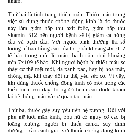
khám.
Thứ hai là tình trạng thiếu máu. Thiếu máu trong
việc sử dụng thuốc chống động kinh là do thuốc
này làm giảm hấp thu axit folic, giảm hấp thu
vitamin B12 nên người bệnh sẽ bị giảm cả hồng
cầu và bạch cầu. Với người bình thường thì số
lượng tế bào hồng cầu của họ phải khoảng 4x1012
tế bào trong một lít máu, bạch cầu phải khoảng
trên 7x109 tế bào. Khi người bệnh bị thiếu máu sẽ
thấy cơ thể mệt mỏi, da xanh xao, hay bị hoa mắt,
chóng mặt khi thay đổi tư thế, yếu sức cơ. Vì vậy,
khi dùng thuốc chống động kinh có một trong các
biểu hiện trên đây thì người bệnh cần được khám
lại hệ thông máu và cơ quan tạo máu.
Thứ ba, thuốc gây suy yếu trên hệ xương. Đối với
phụ nữ tuổi mãn kinh, phụ nữ có nguy cơ cao bị
loãng xương, người bị thiếu canxi, suy dinh
dưỡng... cần cảnh giác với thuốc chống động kinh