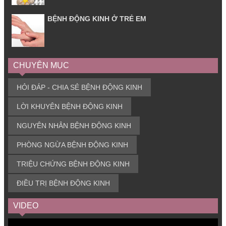
BỆNH ĐỘNG KINH Ở TRẺ EM
CHUYÊN MỤC
HỎI ĐÁP - CHIA SẺ BỆNH ĐỘNG KINH
LỜI KHUYÊN BỆNH ĐỘNG KINH
NGUYÊN NHÂN BỆNH ĐỘNG KINH
PHÒNG NGỪA BỆNH ĐỘNG KINH
TRIỆU CHỨNG BỆNH ĐỘNG KINH
ĐIỀU TRỊ BỆNH ĐỘNG KINH
VIDEO