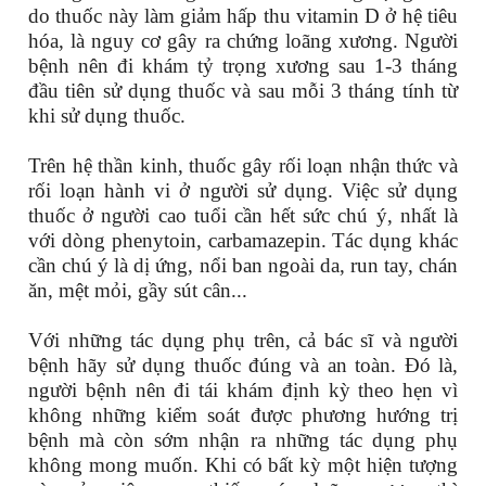
do thuốc này làm giảm hấp thu vitamin D ở hệ tiêu
hóa, là nguy cơ gây ra chứng loãng xương. Người
bệnh nên đi khám tỷ trọng xương sau 1-3 tháng
đầu tiên sử dụng thuốc và sau mỗi 3 tháng tính từ
khi sử dụng thuốc.
Trên hệ thần kinh, thuốc gây rối loạn nhận thức và
rối loạn hành vi ở người sử dụng. Việc sử dụng
thuốc ở người cao tuổi cần hết sức chú ý, nhất là
với dòng phenytoin, carbamazepin. Tác dụng khác
cần chú ý là dị ứng, nổi ban ngoài da, run tay, chán
ăn, mệt mỏi, gầy sút cân...
Với những tác dụng phụ trên, cả bác sĩ và người
bệnh hãy sử dụng thuốc đúng và an toàn. Đó là,
người bệnh nên đi tái khám định kỳ theo hẹn vì
không những kiểm soát được phương hướng trị
bệnh mà còn sớm nhận ra những tác dụng phụ
không mong muốn. Khi có bất kỳ một hiện tượng